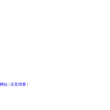
网站
|
乐竞球赛
|