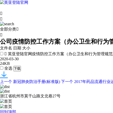


全部分类


公司疫情防控工作方案（办公卫生和行为
文件名
日期
大小

英亚登陆官网疫情防控工作方案（办公卫生和行为管理规范
2020-03-30
24KB
全选
下载
上一个
新冠肺炎防治手册(标准版)
下一个
2017年药品流通行
浙江省杭州市莫干山路文北巷27号
回到顶部