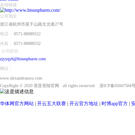
友情链接
公司地址
浙江省杭州市莫干山路文北巷27号
电话：
0571-88089522
传真：
0571-88088332
公司邮箱
zjyyqyh@hisunpharm.com
网址：
www.alexandranora.com
CopyRight © 2020 英亚登陆官网 all rights rerserved
浙ICP备05047584号
华体网官方网站
|
开云五大联赛
|
开云官方地址
|
时博app官方
|